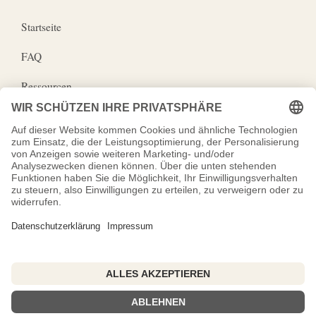
Startseite
FAQ
Ressourcen
Wirkungspartner
Impressum
Datenschutz
Kosmos der Erinnerung
Copyright © | 2026 FREIsicht durch InnenWENDE -