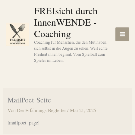
Zum
FREIsicht durch
Inhalt
InnenWENDE -
springen
Coaching
Coaching für Menschen, die den Mut haben,
sich selbst in die Augen zu sehen. Weil echte
Freiheit innen beginnt. Vom Spielball zum
Spieler im Leben.
MailPoet-Seite
Von
Der Erfahrungs-Begleiter
/
Mai 21, 2025
[mailpoet_page]