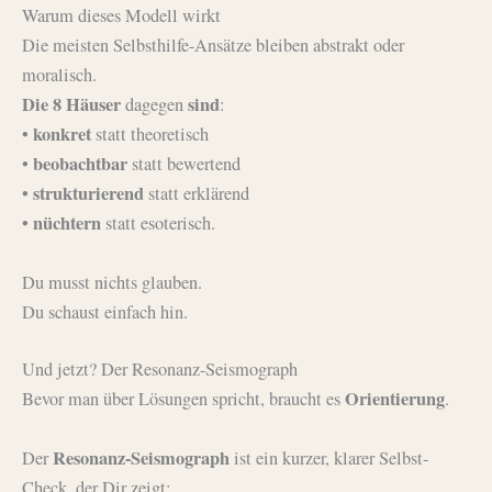
Warum dieses Modell wirkt
Die meisten Selbsthilfe-Ansätze bleiben abstrakt oder
moralisch.
Die 8 Häuser
sind
dagegen
:
konkret
•
statt theoretisch
beobachtbar
•
statt bewertend
strukturierend
•
statt erklärend
nüchtern
•
statt esoterisch.
Du musst nichts glauben.
Du schaust einfach hin.
Und jetzt? Der Resonanz-Seismograph
Orientierung
Bevor man über Lösungen spricht, braucht es
.
Resonanz-Seismograph
Der
ist ein kurzer, klarer Selbst-
Check, der Dir zeigt: