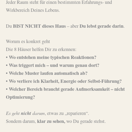
Jeder Raum steht für einen bestimmten Erfahrungs- und
Wirkbereich Deines Lebens.
BIST NICHT dieses Haus
Du lebst gerade darin
Du
– aber
.
Worum es konkret geht
Die 8 Häuser helfen Dir zu erkennen:
• Wo entstehen meine typischen Reaktionen?
• Was triggert mich – und warum genau dort?
• Welche Muster laufen automatisch ab?
• Wo verliere ich Klarheit, Energie oder Selbst-Führung?
• Welcher Bereich braucht gerade Aufmerksamkeit – nicht
Optimierung?
Es geht
nicht
darum
, etwas zu „reparieren“.
klar zu sehen,
Sondern darum,
wo Du gerade stehst.