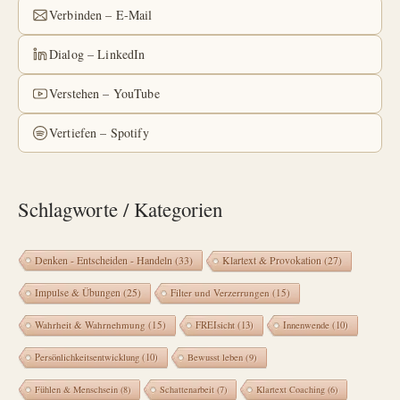
Verbinden – E-Mail
Dialog – LinkedIn
Verstehen – YouTube
Vertiefen – Spotify
Schlagworte / Kategorien
Denken - Entscheiden - Handeln
(33)
Klartext & Provokation
(27)
Impulse & Übungen
(25)
Filter und Verzerrungen
(15)
Wahrheit & Wahrnehmung
(15)
FREIsicht
(13)
Innenwende
(10)
Persönlichkeitsentwicklung
(10)
Bewusst leben
(9)
Fühlen & Menschsein
(8)
Schattenarbeit
(7)
Klartext Coaching
(6)