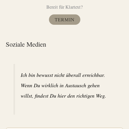
i
n
Bereit für Klartext?
v
TERMIN
Soziale Medien
Ich bin bewusst nicht überall erreichbar.
Wenn Du wirklich in Austausch gehen
willst, findest Du hier den richtigen Weg.