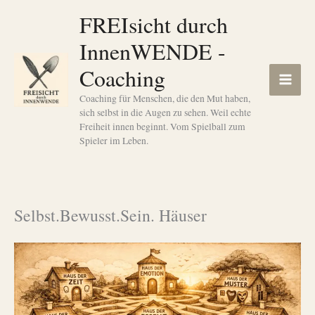
Zum
FREIsicht durch
Inhalt
InnenWENDE -
springen
Coaching
Coaching für Menschen, die den Mut haben,
sich selbst in die Augen zu sehen. Weil echte
Freiheit innen beginnt. Vom Spielball zum
Spieler im Leben.
Selbst.Bewusst.Sein. Häuser