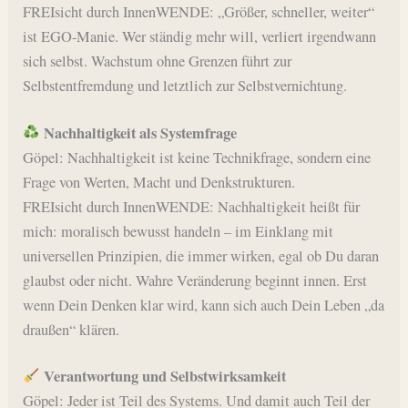
FREIsicht durch InnenWENDE: „Größer, schneller, weiter“
ist EGO-Manie. Wer ständig mehr will, verliert irgendwann
sich selbst. Wachstum ohne Grenzen führt zur
Selbstentfremdung und letztlich zur Selbstvernichtung.
Nachhaltigkeit als Systemfrage
Göpel: Nachhaltigkeit ist keine Technikfrage, sondern eine
Frage von Werten, Macht und Denkstrukturen.
FREIsicht durch InnenWENDE: Nachhaltigkeit heißt für
mich: moralisch bewusst handeln – im Einklang mit
universellen Prinzipien, die immer wirken, egal ob Du daran
glaubst oder nicht. Wahre Veränderung beginnt innen. Erst
wenn Dein Denken klar wird, kann sich auch Dein Leben „da
draußen“ klären.
Verantwortung und Selbstwirksamkeit
Göpel: Jeder ist Teil des Systems. Und damit auch Teil der