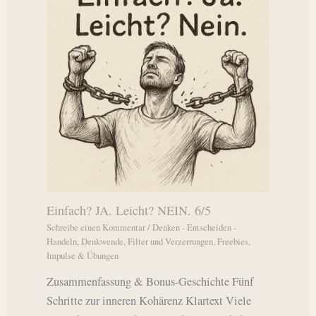
Einfach? JA. Leicht? NEIN. 6/5
Schreibe einen Kommentar
/
Denken - Entscheiden -
Handeln
,
Denkwende
,
Filter und Verzerrungen
,
Freebies
,
Impulse & Übungen
Zusammenfassung & Bonus-Geschichte Fünf
Schritte zur inneren Kohärenz Klartext Viele