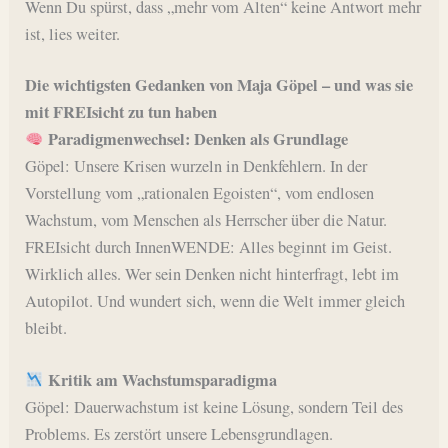
Wenn Du spürst, dass „mehr vom Alten“ keine Antwort mehr
ist, lies weiter.
Die wichtigsten Gedanken von Maja Göpel – und was sie
mit FREIsicht zu tun haben
Paradigmenwechsel: Denken als Grundlage
Göpel: Unsere Krisen wurzeln in Denkfehlern. In der
Vorstellung vom „rationalen Egoisten“, vom endlosen
Wachstum, vom Menschen als Herrscher über die Natur.
FREIsicht durch InnenWENDE: Alles beginnt im Geist.
Wirklich alles. Wer sein Denken nicht hinterfragt, lebt im
Autopilot. Und wundert sich, wenn die Welt immer gleich
bleibt.
Kritik am Wachstumsparadigma
Göpel: Dauerwachstum ist keine Lösung, sondern Teil des
Problems. Es zerstört unsere Lebensgrundlagen.