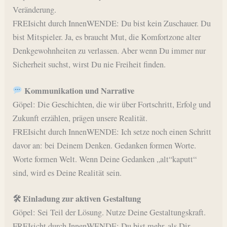
Veränderung.
FREIsicht durch InnenWENDE: Du bist kein Zuschauer. Du
bist Mitspieler. Ja, es braucht Mut, die Komfortzone alter
Denkgewohnheiten zu verlassen. Aber wenn Du immer nur
Sicherheit suchst, wirst Du nie Freiheit finden.
Kommunikation und Narrative
Göpel: Die Geschichten, die wir über Fortschritt, Erfolg und
Zukunft erzählen, prägen unsere Realität.
FREIsicht durch InnenWENDE: Ich setze noch einen Schritt
davor an: bei Deinem Denken. Gedanken formen Worte.
Worte formen Welt. Wenn Deine Gedanken „alt“kaputt“
sind, wird es Deine Realität sein.
🛠 Einladung zur aktiven Gestaltung
Göpel: Sei Teil der Lösung. Nutze Deine Gestaltungskraft.
FREIsicht durch InnenWENDE: Du bist mehr, als Dir