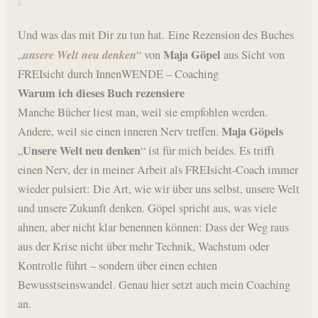
Und was das mit Dir zu tun hat. Eine Rezension des Buches
unsere Welt neu denken
Maja Göpel
„
“ von
aus Sicht von
FREIsicht durch InnenWENDE – Coaching
Warum ich dieses Buch rezensiere
Manche Bücher liest man, weil sie empfohlen werden.
Maja Göpels
Andere, weil sie einen inneren Nerv treffen.
Unsere Welt neu denken
„
“ ist für mich beides. Es trifft
einen Nerv, der in meiner Arbeit als FREIsicht-Coach immer
wieder pulsiert: Die Art, wie wir über uns selbst, unsere Welt
und unsere Zukunft denken. Göpel spricht aus, was viele
ahnen, aber nicht klar benennen können: Dass der Weg raus
aus der Krise nicht über mehr Technik, Wachstum oder
Kontrolle führt – sondern über einen echten
Bewusstseinswandel. Genau hier setzt auch mein Coaching
an.