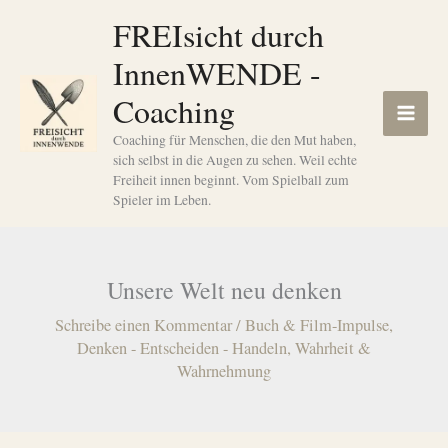
Zum
FREIsicht durch
Inhalt
InnenWENDE -
springen
Coaching
Coaching für Menschen, die den Mut haben,
sich selbst in die Augen zu sehen. Weil echte
Freiheit innen beginnt. Vom Spielball zum
Spieler im Leben.
Unsere Welt neu denken
Schreibe einen Kommentar
/
Buch & Film-Impulse
,
Denken - Entscheiden - Handeln
,
Wahrheit &
Wahrnehmung