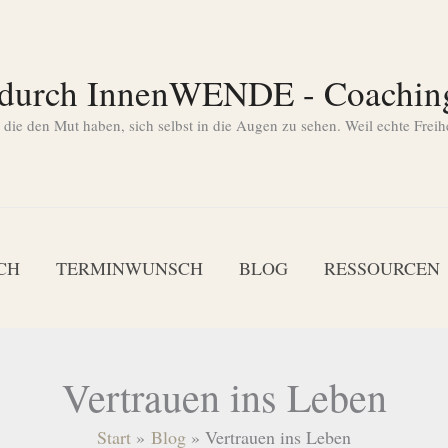
 durch InnenWENDE - Coachin
ie den Mut haben, sich selbst in die Augen zu sehen. Weil echte Freih
CH
TERMINWUNSCH
BLOG
RESSOURCEN
Vertrauen ins Leben
Start
Blog
Vertrauen ins Leben