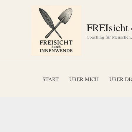
Zum
Inhalt
springen
FREIsicht
Coaching für Menschen, d
START
ÜBER MICH
ÜBER DI