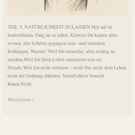
TEIL 5: NATÜRLICHKEIT ZULASSEN Hör auf zu
kontrollieren. Fang an zu leben. Klartext Du kannst alles
wissen, alle Schritte gegangen sein –und trotzdem
festhängen. Warum? Weil Du versuchst, alles richtig zu
machen.Weil Du Dein Leben optimierst wie ein
Projekt.Weil Du nicht vertraust – nicht Dir, nicht dem Leben,
nicht der Ordnung dahinter. Natürlichkeit braucht
Raum.Nicht
Einfach?
Weiterlesen »
JA.
Leicht?
NEIN.
5/5