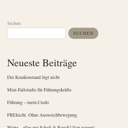
Suchen
SUCHEN
Neueste Beiträge
Der Krankenstand lügt nicht
Mini-Fallstudie für Führungskräfte
Führung – mein Credo
FREIsicht. Ohne Ausweichbewegung.
Worte – alles nur Schall & Rauch? Von wegen!