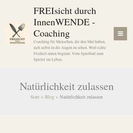
Zum
FREIsicht durch
Inhalt
InnenWENDE -
springen
Coaching
Coaching für Menschen, die den Mut haben,
sich selbst in die Augen zu sehen. Weil echte
Freiheit innen beginnt. Vom Spielball zum
Spieler im Leben.
Natürlichkeit zulassen
Start
Blog
Natürlichkeit zulassen