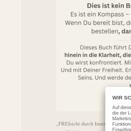
„FREIsicht durch InnenWENDE“ ist