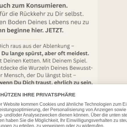
 kein Ratgeber im klassischen Sinn.Es ist