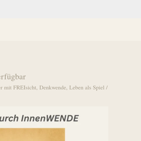
erfügbar
r mit FREIsicht
,
Denkwende
,
Leben als Spiel
/