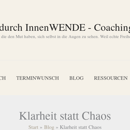
 durch InnenWENDE - Coachin
ie den Mut haben, sich selbst in die Augen zu sehen. Weil echte Freih
CH
TERMINWUNSCH
BLOG
RESSOURCEN
Klarheit statt Chaos
Start
Blog
Klarheit statt Chaos