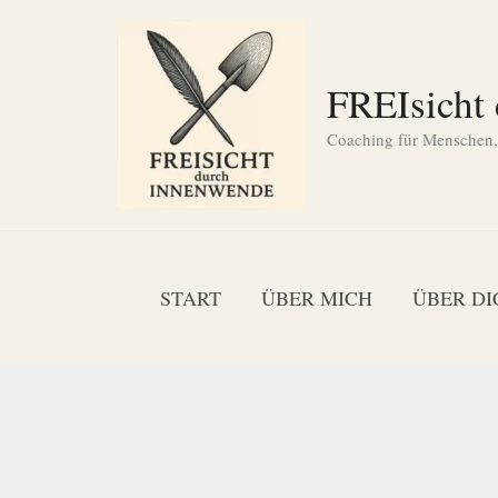
Zum
Inhalt
springen
FREIsicht
Coaching für Menschen, d
START
ÜBER MICH
ÜBER DI