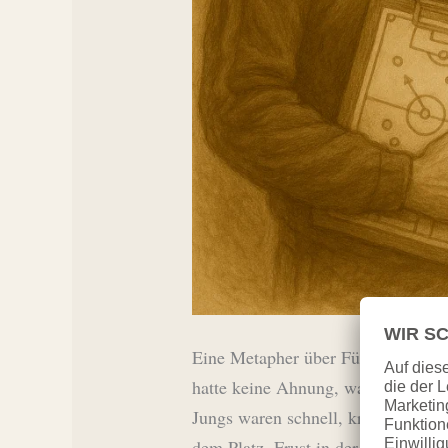
Eine Metapher über Führung, Selbst
hatte keine Ahnung, was ihn erwart
Jungs waren schnell, kräftig, laut 
dem Platz, Frust in der Kabine. S