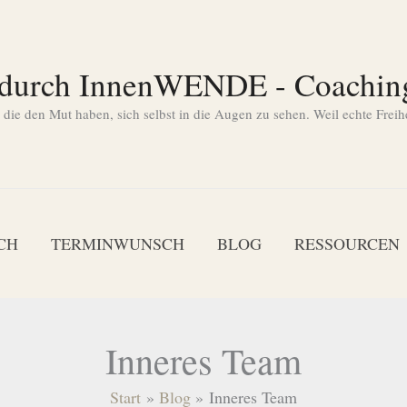
 durch InnenWENDE - Coachin
ie den Mut haben, sich selbst in die Augen zu sehen. Weil echte Freih
CH
TERMINWUNSCH
BLOG
RESSOURCEN
Inneres Team
Start
Blog
Inneres Team