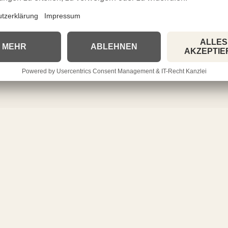
– nichts half. Der Spielverlauf blieb […]