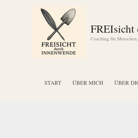
Zum
Inhalt
springen
FREIsicht
Coaching für Menschen, d
START
ÜBER MICH
ÜBER DI