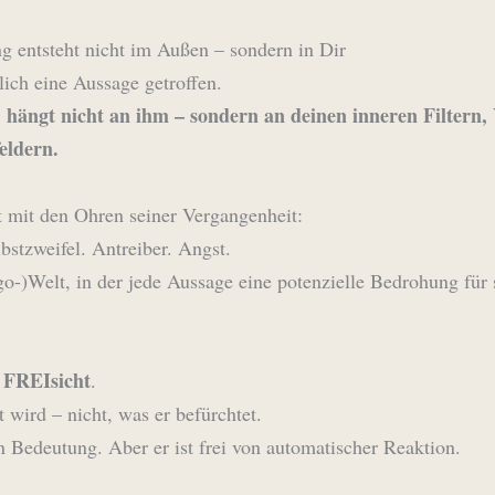
g entsteht nicht im Außen – sondern in Dir
lich eine Aussage getroffen.
 hängt nicht an ihm – sondern an deinen inneren Filtern,
feldern.
 mit den Ohren seiner Vergangenheit:
bstzweifel. Antreiber. Angst.
Ego-)Welt, in der jede Aussage eine potenzielle Bedrohung für 
FREIsicht
.
t wird – nicht, was er befürchtet.
von Bedeutung. Aber er ist frei von automatischer Reaktion.