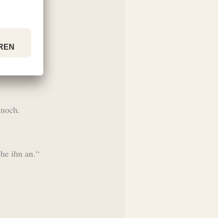
 noch.
che ihn an.“