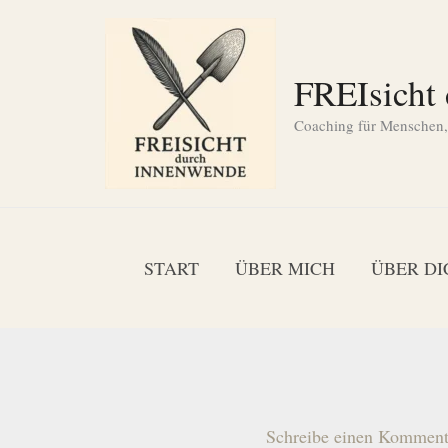
Zum
Inhalt
springen
FREIsicht
Coaching für Menschen, d
START
ÜBER MICH
ÜBER DI
Schreibe einen Komment