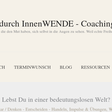
 durch InnenWENDE - Coachin
ie den Mut haben, sich selbst in die Augen zu sehen. Weil echte Freih
CH
TERMINWUNSCH
BLOG
RESSOURCEN
Lebst Du in einer bedeutungslosen Welt?
ar
/
Denken - Entscheiden - Handeln
,
Impulse & Übungen
,
W