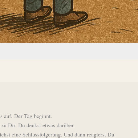
 auf. Der Tag beginnt.
 zu Dir. Du denkst etwas darüber.
iehst eine Schlussfolgerung. Und dann reagierst Du.