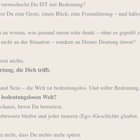
t verwechselst Du IST mit Bedeutung?
erst Du eine Geste, einen Blick, eine Formulierung – und hälts
u zu wissen, was jemand meint oder denkt – ohne es geprüft 
 nicht an der Situation – sondern an Deiner Deutung davon?
eist nichts.
tung, die Dich trifft.
und Nein – die Welt ist bedeutungslos. Und voller Bedeutung
r bedeutungslosen Welt?
haust, bevor Du bewertest.
ewusst bleibst und jeder inneren (Ego-)Geschichte glaubst.
t nicht, dass Du nichts mehr spürst.