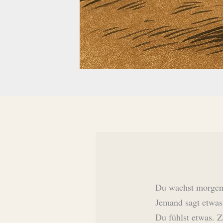
Du wachst morgens
Jemand sagt etwas
Du fühlst etwas. Z