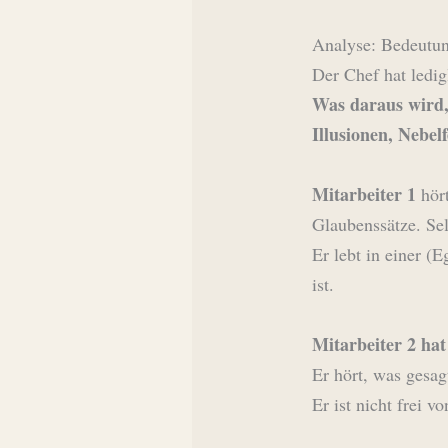
Analyse: Bedeutun
Der Chef hat ledig
Was daraus wird,
Illusionen, Nebel
Mitarbeiter 1
hört
Glaubenssätze. Sel
Er lebt in einer (
ist.
Mitarbeiter 2
hat
Er hört, was gesag
Er ist nicht frei 