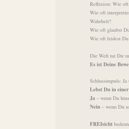
Reflexion: Wie of
Wie oft interpreti
Wahrheit?
Wie oft glaubst D
Wie oft leidest Du
Die Welt tut Dir m
Es ist Deine Bewer
Schlussimpuls: Ja 
Lebst Du in eine
Ja
– wenn Du hinsc
Nein
– wenn Du unb
FREIsicht
bedeute