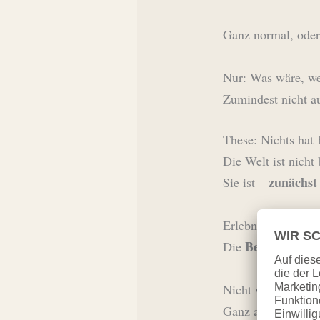
Ganz normal, ode
Nur: Was wäre, 
Zumindest nicht au
These: Nichts hat 
Die Welt ist nicht
zunächst
Sie ist –
Erlebnisse, Begeg
Bedeutung ent
Die
Nicht weil Du das 
Ganz automatisch