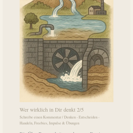
Wer wirklich in Dir denkt 2/5
Schreibe einen Kommentar
/
Denken - Entscheiden -
Handeln
,
Freebies
,
Impulse & Übungen