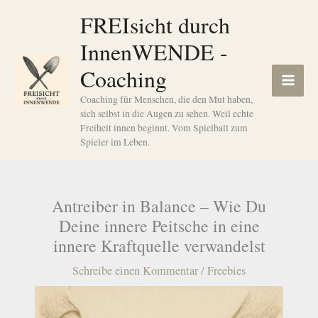
Zum
FREIsicht durch
Inhalt
InnenWENDE -
springen
Coaching
Coaching für Menschen, die den Mut haben,
sich selbst in die Augen zu sehen. Weil echte
Freiheit innen beginnt. Vom Spielball zum
Spieler im Leben.
Antreiber in Balance – Wie Du
Deine innere Peitsche in eine
innere Kraftquelle verwandelst
Schreibe einen Kommentar
/
Freebies