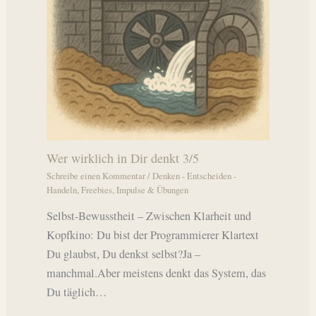
Wer wirklich in Dir denkt 3/5
Schreibe einen Kommentar
/
Denken - Entscheiden -
Handeln
,
Freebies
,
Impulse & Übungen
Selbst-Bewusstheit – Zwischen Klarheit und
Kopfkino: Du bist der Programmierer Klartext
Du glaubst, Du denkst selbst?Ja –
manchmal.Aber meistens denkt das System, das
Du täglich…