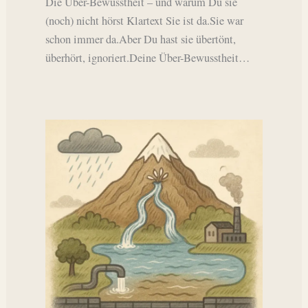
Die Über-Bewusstheit – und warum Du sie
(noch) nicht hörst Klartext Sie ist da.Sie war
schon immer da.Aber Du hast sie übertönt,
überhört, ignoriert.Deine Über-Bewusstheit…